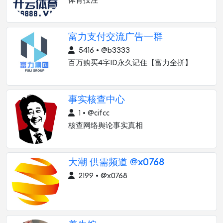
体育投注
富力支付交流广告一群
5416 • @b3333
百万购买4字ID永久记住【富力全拼】
事实核查中心
1 • @cifcc
核查网络舆论事实真相
大潮 供需频道 @x0768
2199 • @x0768