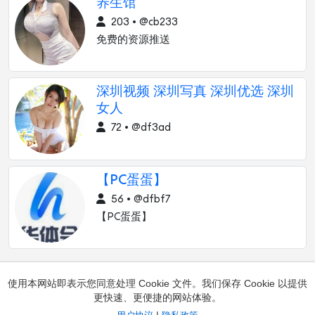
养生馆
203 • @cb233
免费的资源推送
深圳视频 深圳写真 深圳优选 深圳
女人
72 • @df3ad
【PC蛋蛋】
56 • @dfbf7
【PC蛋蛋】
使用本网站即表示您同意处理 Cookie 文件。我们保存 Cookie 以提供
更快速、更便捷的网站体验。