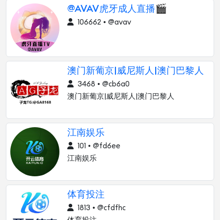
@AVAV虎牙成人直播🎬
106662 • @avav
澳门新葡京|威尼斯人|澳门巴黎人
3468 • @cb6a0
澳门新葡京|威尼斯人|澳门巴黎人
江南娱乐
101 • @fd6ee
江南娱乐
体育投注
1813 • @cfdfhc