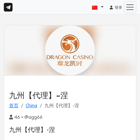
登录
九州【代理】-涅
首页
China
九州【代理】-涅
46 • @agg66
九州【代理】-涅