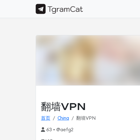
翻墙VPN
首页
China
翻墙VPN
63 • @aefg2