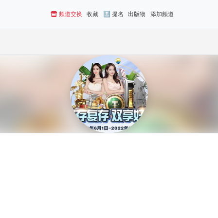
频道交换
收藏
🔝 提名
出版物
添加频道