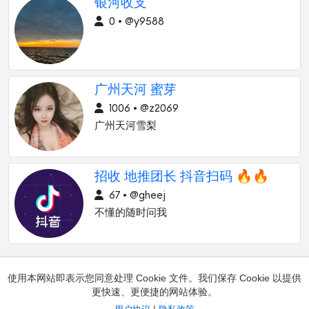
银河收支
0 • @y9588
广州天河 蜜芽
1006 • @z2069
广州天河雪梨
招收 地推团长 抖音扫码 🔥🔥
67 • @gheej
不懂的随时问我
使用本网站即表示您同意处理 Cookie 文件。我们保存 Cookie 以提供
更快速、更便捷的网站体验。