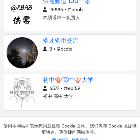
供需频道 10U一条
25886 • @abab
本频道唯一负责人
多才多币交流
3 • @dcdbi
初中🪸高中🪸大学
6577 • @eb159
初中 高中 大学
使用本网站即表示您同意处理 Cookie 文件。我们保存 Cookie 以提供
更快速、更便捷的网站体验。