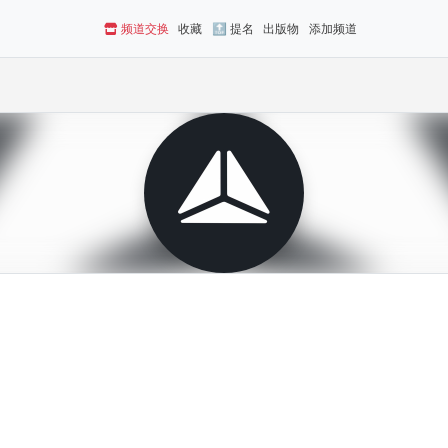
频道交换
收藏
🔝 提名
出版物
添加频道