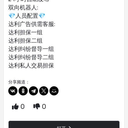
双向机器人:
💎人员配置💎
达利广告供需客服:
达利担保一组
达利担保二组
达利纠纷督导一组
达利纠纷督导二组
达利私人交易担保
分享频道：
0
0