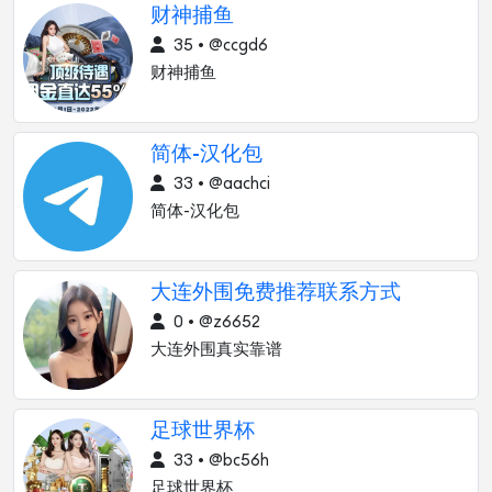
财神捕鱼
35 • @ccgd6
财神捕鱼
简体-汉化包
33 • @aachci
简体-汉化包
大连外围免费推荐联系方式
0 • @z6652
大连外围真实靠谱
足球世界杯
33 • @bc56h
足球世界杯