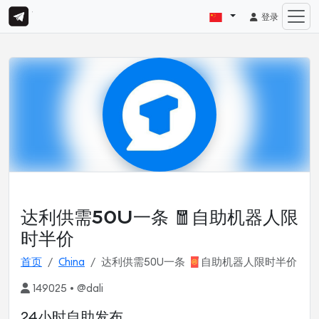
登录
达利供需50U一条 🧧自助机器人限
时半价
首页
China
达利供需50U一条 🧧自助机器人限时半价
149025 • @dali
24小时自助发布