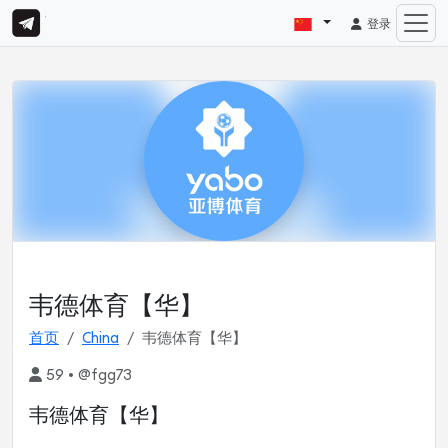
登录
韦德体育【华】
首页
China
韦德体育【华】
59 • @fgg73
韦德体育【华】