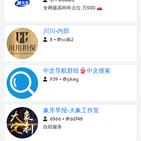
31 • @beika
全网最高咔咔点位 万500 🚗
川川-内部
8 • @ccdb2
中文导航群组👙中文搜索
939 • @jckeg
象牙早报-大象工作室
6866 • @dd748
自助服务