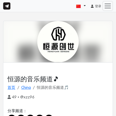
登录
恒源的音乐频道🎵
首页
China
恒源的音乐频道🎵
49 • @xzz96
分享频道：