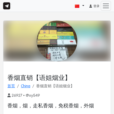
登录
香烟直销【语姐烟业】
首页
China
香烟直销【语姐烟业】
26927 • @xy549
香烟，烟，走私香烟，免税香烟，外烟