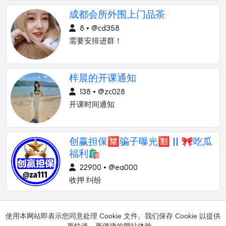
成都会所外围上门品茶
8 • @cd358
需要安排进群！
梓晨的开课通知
138 • @zc028
开课时间通知
创赢担保🈲骗子曝光🈹 || 🎀吃瓜
福利🛍
22900 • @ea000
收押 纠纷
使用本网站即表示您同意处理 Cookie 文件。我们保存 Cookie 以提供