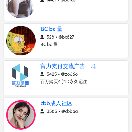
14471 • @baike
BC bc 量
528 • @bc827
BC bc 量
富力支付交流广告一群
5425 • @z6666
百万购买4字ID永久记住
cbb成人社区
3585 • @cbbaa