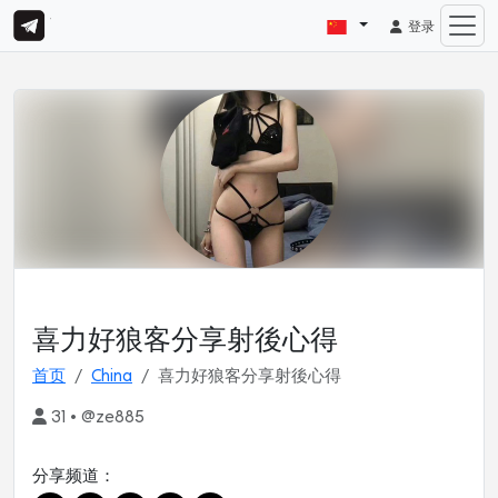
登录
喜力好狼客分享射後心得
首页
China
喜力好狼客分享射後心得
31 • @ze885
分享频道：