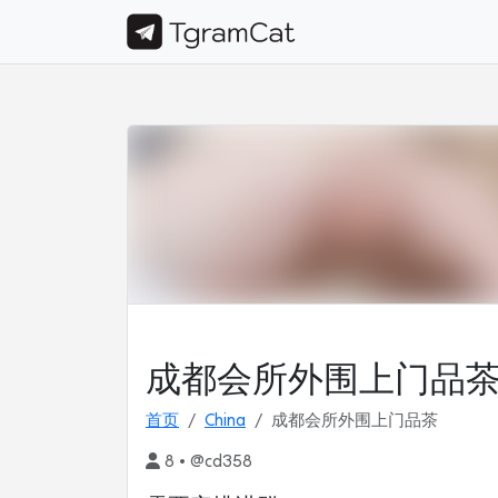
成都会所外围上门品
首页
China
成都会所外围上门品茶
8 • @cd358