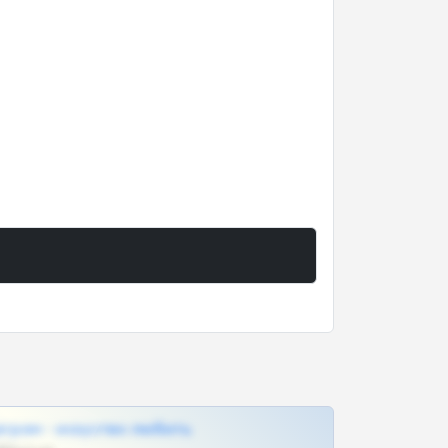
грам - искуство любить