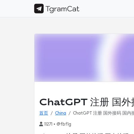
ChatGPT 注册 国
首页
China
ChatGPT 注册 国外接码 国内
11271 • @fbf1g