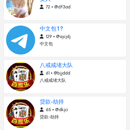
72 • @df3ad
中文包?
129 • @ajcjdj
中文包
八戒戒堵大队
61 • @bjjddd
八戒戒堵大队
贷款-劫持
65 • @dkjci
贷款-劫持