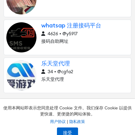
whatsap 注册接码平台
4626 • @y5917
接码自助网址
乐天堂代理
34 • @cgfa2
乐天堂代理
使用本网站即表示您同意处理 Cookie 文件。我们保存 Cookie 以提供
更快速、更便捷的网站体验。
|
用户协议
隐私政策
添加频道
联系方式
频道投诉
频道所有者
接受