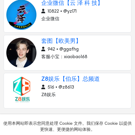
企业微信【云 泽 科 技】
10822 • @yz171
企业微信
套图【欧美男】
942 • @ggafhg
客服小宝：xiaobao168
Z8娱乐【伯乐】总频道
516 • @z8613
Z8娱乐
使用本网站即表示您同意处理 Cookie 文件。我们保存 Cookie 以提供
更快速、更便捷的网站体验。