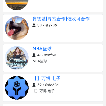
肯德基[寻找合作]催收可合作
317 • @z9179
NBA篮球
41 • @aff6e
NBA篮球
【】万博 电子
39 • @de62d
【】万博 电子