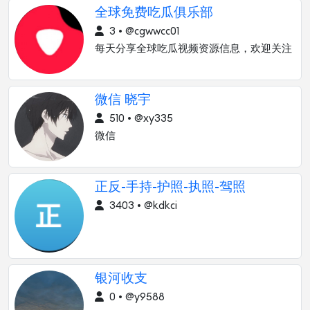
全球免费吃瓜俱乐部
3 • @cgwwcc01
每天分享全球吃瓜视频资源信息，欢迎关注
微信 晓宇
510 • @xy335
微信
正反-手持-护照-执照-驾照
3403 • @kdkci
银河收支
0 • @y9588