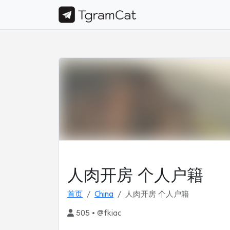
人肉开房 个人户籍
首页
China
人肉开房 个人户籍
505 • @fkiac