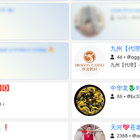
Г 18+
слив блоге
4675 •
九州【代理
ные утечки и сливы 🔥
46 • @agg
九州【代理】
🅾️
中华龙🐉对
85 • @bc3
 <
k ❗
天河💖苍
2388 • @a