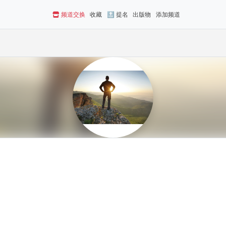
频道交换
收藏
🔝 提名
出版物
添加频道