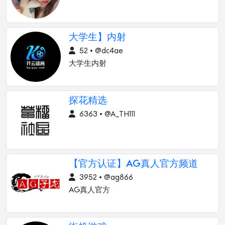
大学生】内射
52 • @dc4ae
大学生内射
探花精选
6363 • @A_TH111
【官方认证】AG真人官方频道
3952 • @ag866
AG真人官方