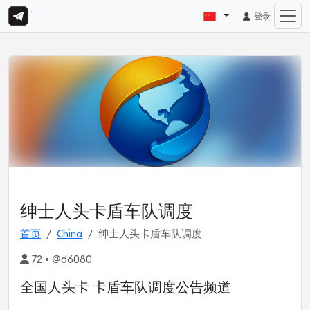
登录
绅士人头卡盾车队调度
首页
China
绅士人头卡盾车队调度
72 • @d6080
全国人头卡 卡盾车队调度公告频道