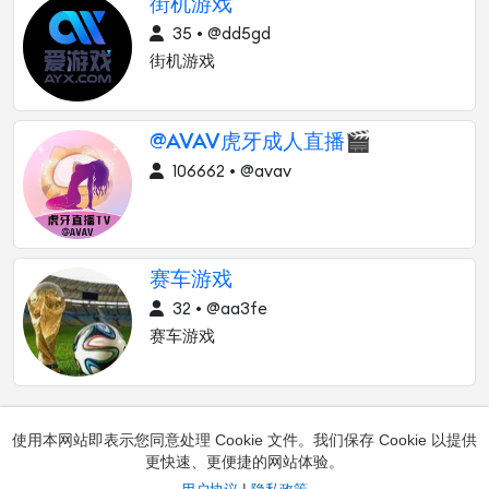
街机游戏
35 • @dd5gd
街机游戏
@AVAV虎牙成人直播🎬
106662 • @avav
赛车游戏
32 • @aa3fe
赛车游戏
使用本网站即表示您同意处理 Cookie 文件。我们保存 Cookie 以提供
更快速、更便捷的网站体验。