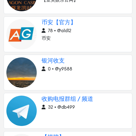
【亚美娱乐官网】
币安【官方】
78 • @a1d12
币安
银河收支
0 • @y9588
收购电报群组 / 频道
32 • @db499