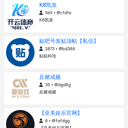
K8凯发
1169 • @cfdfe
K8凯发
贴吧号发贴顶帖【私信】
2873 • @bd388
贴贴科技
反赌戒赌
35 • @dgd8g
反赌戒赌
【亚美娱乐官网】
8 • @fafdgg