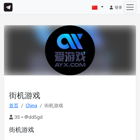
登录
街机游戏
首页
China
街机游戏
35 • @dd5gd
街机游戏