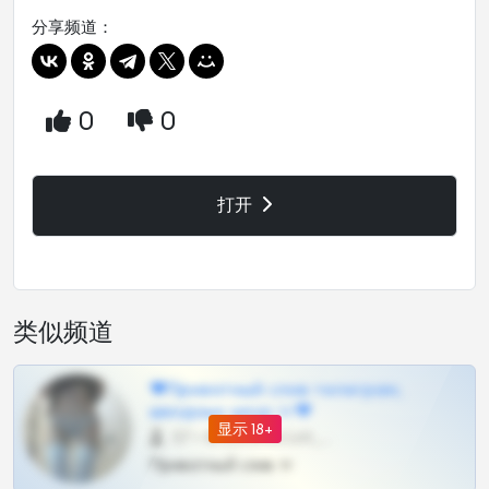
分享频道：
0
0
打开
类似频道
❤Приватный слив телеграм,
шкодных шкур тг❤
显示 18+
57 •
@SZu3ll3sCatt_bot
Приватный слив тг