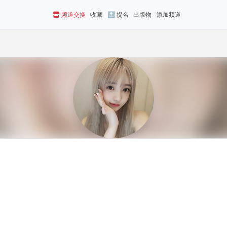
频道交换
收藏
🔝 提名
出版物
添加频道