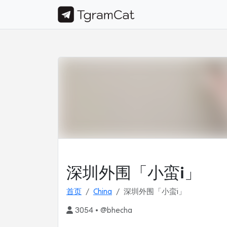
深圳外围「小蛮i」
首页
China
深圳外围「小蛮i」
3054 • @bhecha