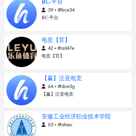
BC-平台
39 • @bce34
BC-平台
电竞【官】
42 • @ad47e
电竞【官】
【赢】泛亚电竞
64 • @dce3g
【赢】泛亚电竞
安徽工业经济职业技术学院
53 • @ahiec