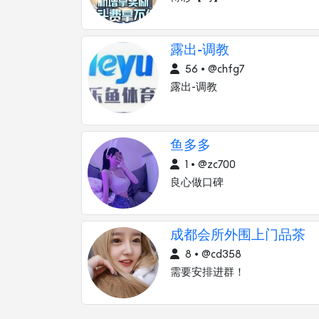
露出-调教
56 • @chfg7
露出-调教
鱼多多
1 • @zc700
良心做口碑
成都会所外围上门品茶
8 • @cd358
需要安排进群！