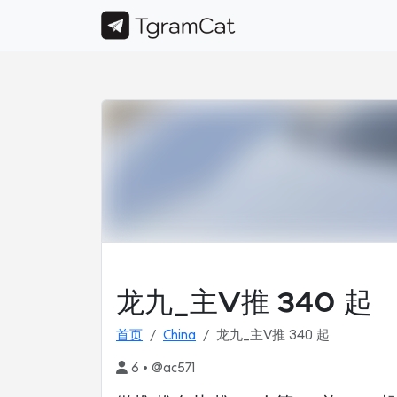
龙九_主V推 340 起
首页
China
龙九_主V推 340 起
6 • @ac571