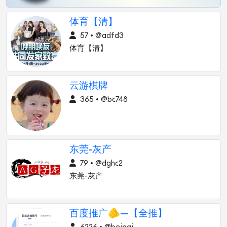
体育【清】
57 • @adfd3
体育【清】
云游棋牌
365 • @bc748
东莞-灰产
79 • @dghc2
东莞-灰产
百度推广🫵—【全推】