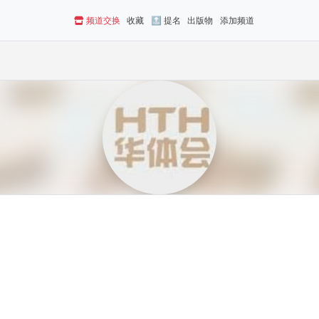
频道交换
收藏
🔝 提名
出版物
添加频道