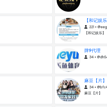
【和记娱乐
221 • @ee
【和记娱乐】
牌9代理
34 • @dh5
麻豆【片】
34 • @bfc
麻豆【片】