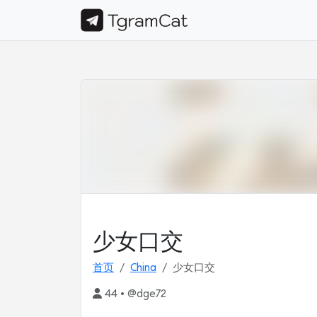
少女口交
首页
China
少女口交
44 • @dge72