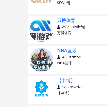
SEO[招]
万博体育
3918 • @dbfgj
万博体育
NBA篮球
41 • @aff6e
NBA篮球
【申博】
56 • @bcd70
【申博】